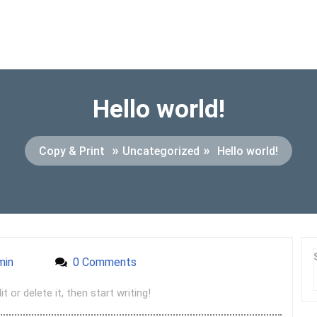
Hello world!
»
»
Copy & Print
Uncategorized
Hello world!
min
admin
0 Comments
 or delete it, then start writing!