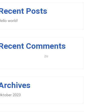
Recent Posts
Hello world!
Recent Comments
A WordPress Commenter
Hello world!
zu
Archives
Oktober 2023