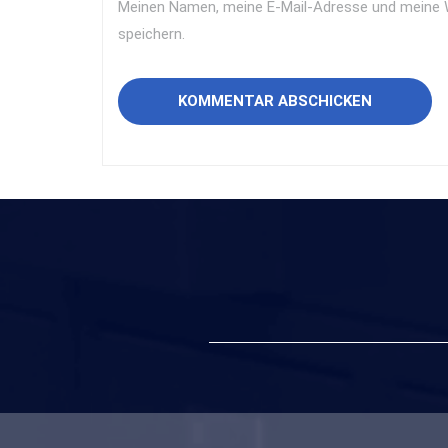
Meinen Namen, meine E-Mail-Adresse und meine 
speichern.