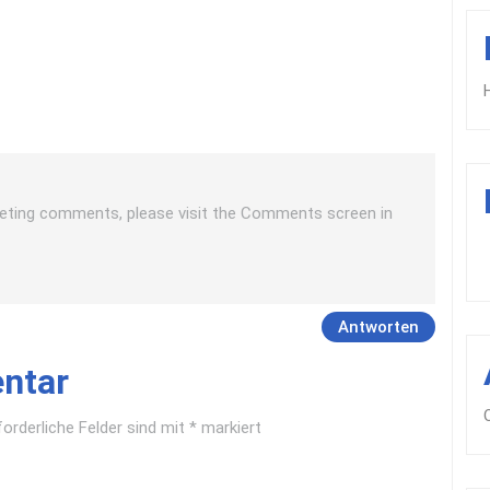
eleting comments, please visit the Comments screen in
Antworten
ntar
forderliche Felder sind mit
*
markiert