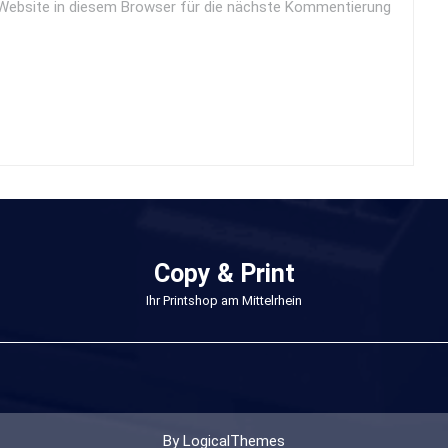
Website in diesem Browser für die nächste Kommentierung
Copy & Print
Ihr Printshop am Mittelrhein
By LogicalThemes